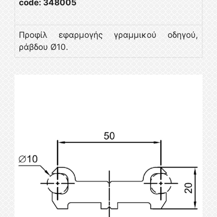
code: 348005
Προφίλ εφαρμογής γραμμικού οδηγού,
ράβδου Ø10.