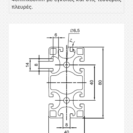
πλευρές.