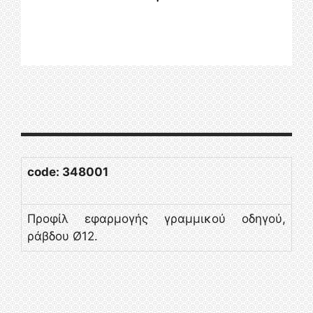
code: 348001
Προφίλ εφαρμογής γραμμικού οδηγού,
ράβδου Ø12.